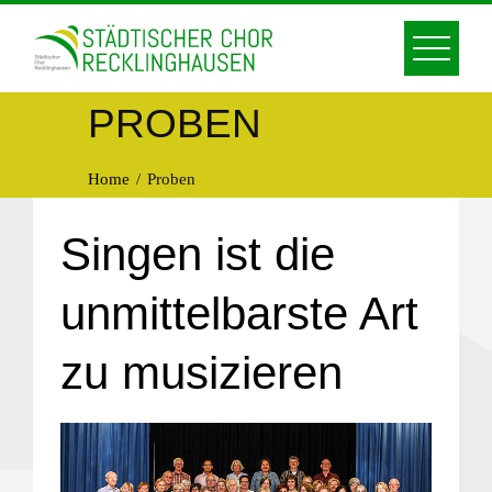
Skip
to
content
PROBEN
Home
Proben
Singen ist die
unmittelbarste Art
zu musizieren