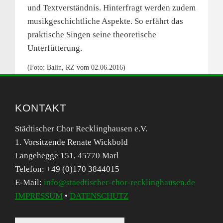
und Textverständnis. Hinterfragt werden zudem
musikgeschichtliche Aspekte. So erfährt das
praktische Singen seine theoretische
Unterfütterung.
(Foto: Balin, RZ vom 02.06.2016)
KONTAKT
Städtischer Chor Recklinghausen e.V.
1. Vorsitzende Renate Wickbold
Langehegge 151, 45770 Marl
Telefon: +49 (0)170 3844015
E-Mail:
info@staedtischer-chor-recklinghausen.de
IMPRESSUM
•
DATENSCHUTZ