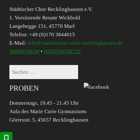
Städtischer Chor Recklinghausen e.V.
1. Vorsitzende Renate Wickbold
Langehegge 151, 45770 Marl
Telefon: +49 (0)170 3844015
E-Mail:
info@staedtischer-chor-recklinghausen.de
IMPRESSUM
•
DATENSCHUTZ
Suchen
nach:
PROBEN
Donnerstags, 19.45 - 21.45 Uhr
Aula des Marie Curie Gymnasiums
Görresstr. 5, 45657 Recklinghausen